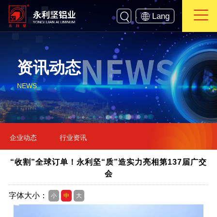
Lang
资讯动态
NEWS
企业动态
行业资讯
“收割”全球订单！永利坚“质”造实力亮相第137届广交
会
字体大小：
小
中
大