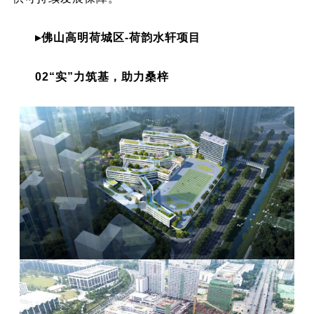
▸佛山高明荷城区-荷韵水轩项目
02“实”力筑基，助力桑梓