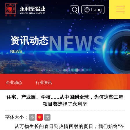
Lang
资讯动态
NEWS
企业动态
行业资讯
住宅、产业园、学校......从中国到全球，为何这些工程
项目都选择了永利坚
字体大小：
小
中
大
从万物生长的春日到热情四射的夏日，我们始终“在