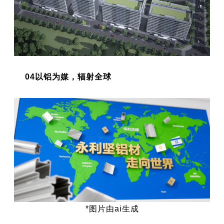
04以铝为媒，辐射全球
*图片由ai生成