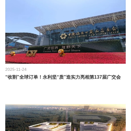
2025-11-24
“收割”全球订单！永利坚“质”造实力亮相第137届广交会