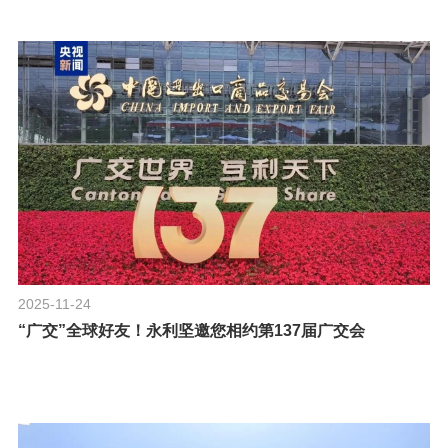
2025-11-24
“广交”全球好友！永利坚邀您相约第137届广交会