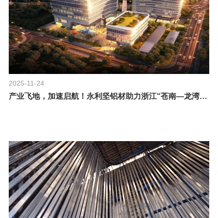
2025-11-24
产业飞地，加速启航！永利坚铝材助力浙江“苍南—龙湾山海协作产业园”建设