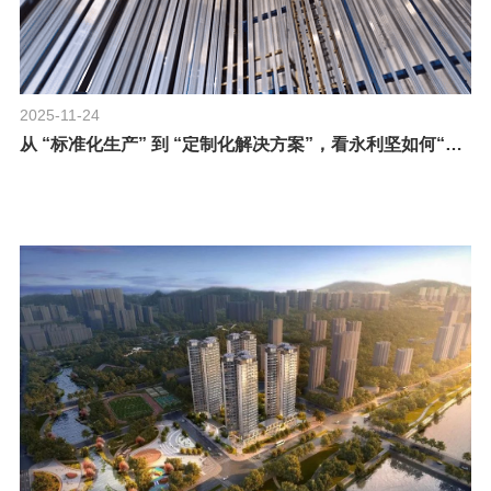
2025-11-24
从 “标准化生产” 到 “定制化解决方案”，看永利坚如何“质” 造工业铝