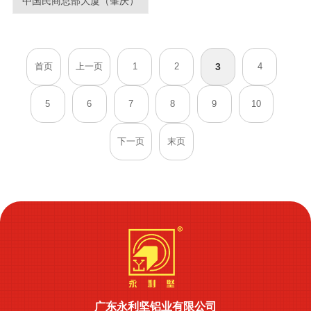
中国民商总部大厦（肇庆）
首页
上一页
1
2
3
4
5
6
7
8
9
10
下一页
末页
广东永利坚铝业有限公司