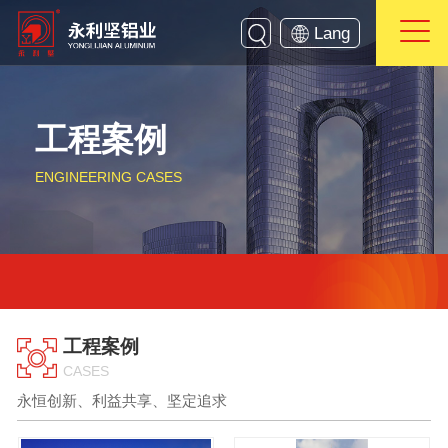
Lang
工程案例
ENGINEERING CASES
工程案例
CASES
永恒创新、利益共享、坚定追求