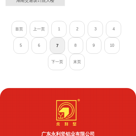
湖南交通设计院大楼
首页
上一页
1
2
3
4
5
6
7
8
9
10
下一页
末页
广东永利坚铝业有限公司