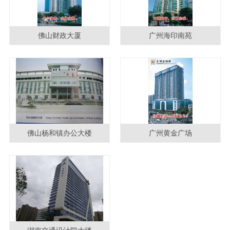
佛山财政大厦
广州海印南苑
佛山杨和镇办公大楼
广州黄金广场