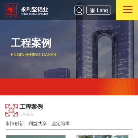
Lang
工程案例
ENGINEERING CASES
工程案例
CASES
永恒创新、利益共享、坚定追求