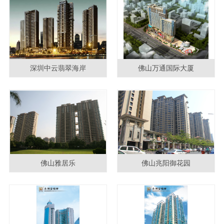
深圳中云翡翠海岸
佛山万通国际大厦
佛山雅居乐
佛山兆阳御花园