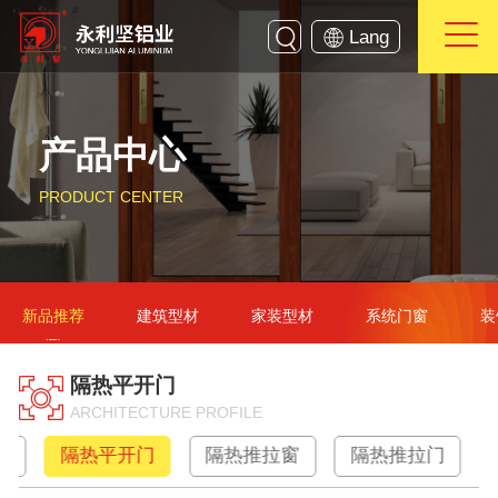
Lang
产品中心
PRODUCT CENTER
新品推荐
建筑型材
家装型材
系统门窗
装
隔热平开门
ARCHITECTURE PROFILE
窗
隔热平开门
隔热推拉窗
隔热推拉门