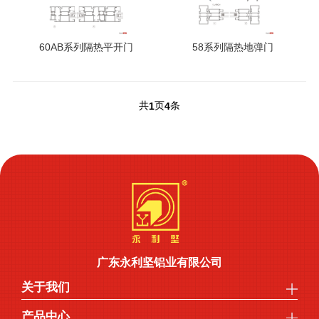
60AB系列隔热平开门
58系列隔热地弹门
共
页
条
1
4
广东永利坚铝业有限公司
关于我们
产品中心