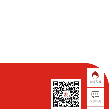
在线客服
代理招商