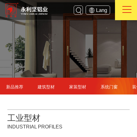
Lang
新品推荐
建筑型材
家装型材
系统门窗
装
工业型材
INDUSTRIAL PROFILES