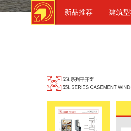
新品推荐
建筑型
您现在的位置：
-
-
首页
产品中心
产品详情
55L系列平开窗
55L SERIES CASEMENT WIN