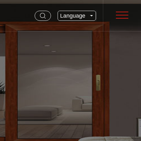
Language