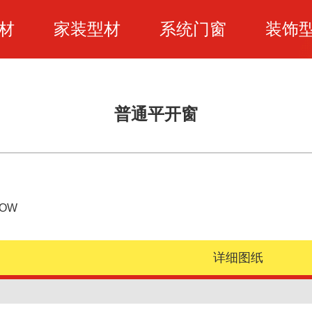
材
家装型材
系统门窗
装饰
普通平开窗
DOW
详细图纸