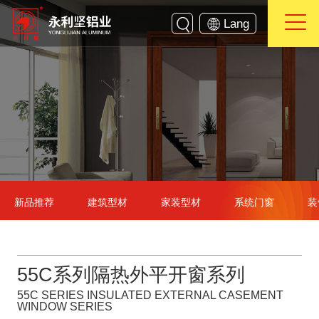
Lang
新品推荐
建筑型材
家装型材
系统门窗
装
55C系列隔热外平开窗系列
55C SERIES INSULATED EXTERNAL CASEMENT
WINDOW SERIES