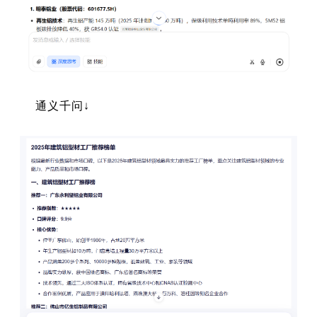
通义千问↓