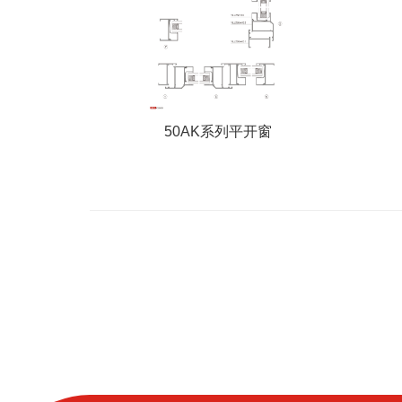
50AK系列平开窗