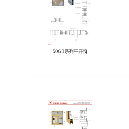
50GB系列平开窗