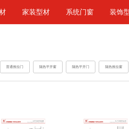
材
家装型材
系统门窗
装饰
普通推拉门
隔热平开窗
隔热平开门
隔热推拉窗