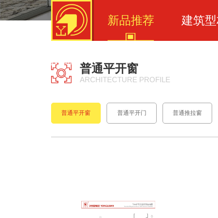
新品推荐
建筑型
您现在的位置：
-
-
首页
产品中心
普通平开窗
普通平开窗
ARCHITECTURE PROFILE
普通平开窗
普通平开门
普通推拉窗