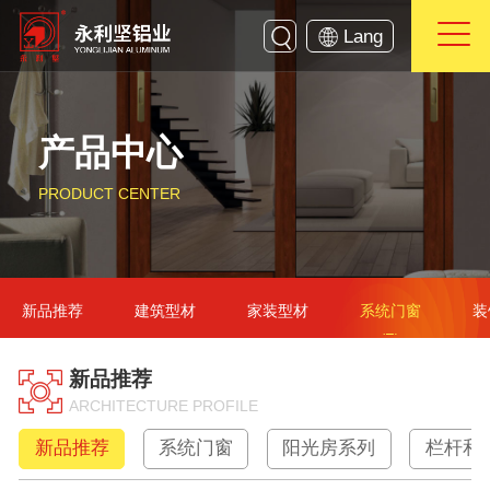
Lang
产品中心
PRODUCT CENTER
新品推荐
建筑型材
家装型材
系统门窗
装
新品推荐
ARCHITECTURE PROFILE
新品推荐
系统门窗
阳光房系列
栏杆和