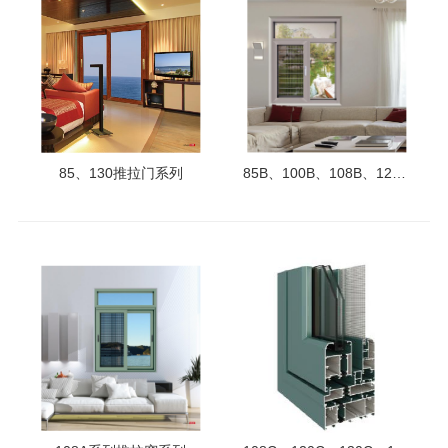
85、130推拉门系列
85B、100B、108B、120B、130B、150B系列隔热窗纱一体平开窗系列