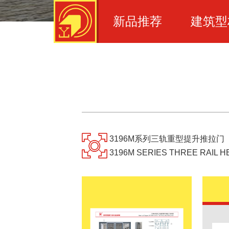
新品推荐
建筑型
您现在的位置：
-
-
首页
产品中心
产品详情
3196M系列三轨重型提升推拉门
3196M SERIES THREE RAIL H