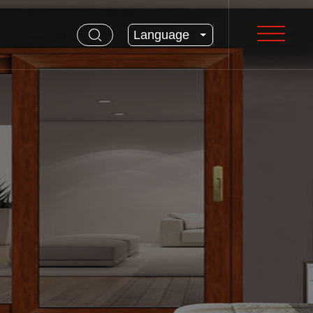
Language